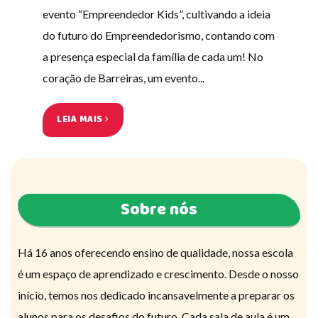
evento “Empreendedor Kids”, cultivando a ideia
do futuro do Empreendedorismo, contando com
a presença especial da família de cada um! No
coração de Barreiras, um evento...
LEIA MAIS
Sobre nós
Há 16 anos oferecendo ensino de qualidade, nossa escola
é um espaço de aprendizado e crescimento. Desde o nosso
início, temos nos dedicado incansavelmente a preparar os
alunos para os desafios do futuro. Cada sala de aula é um