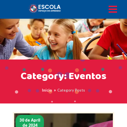
Category: Eventos
Início
Category Posts
30 de April
de 2024