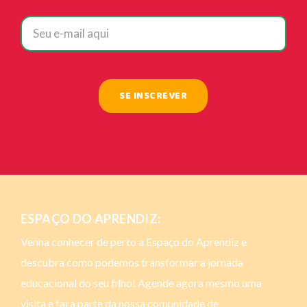
ESPAÇO DO APRENDIZ:
Venha conhecer de perto a Espaço do Aprendiz e
descubra como podemos transformar a jornada
educacional do seu filho! Agende agora mesmo uma
visita e faça parte da nossa comunidade de