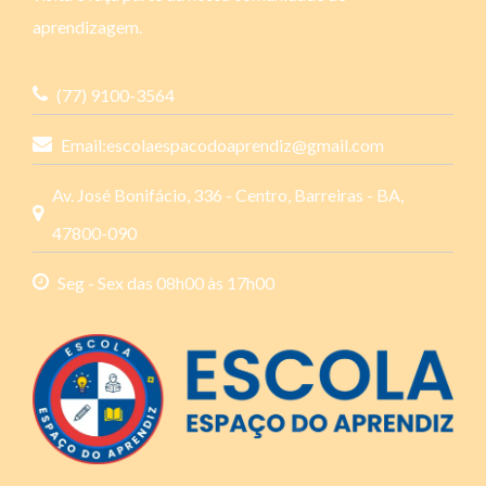
aprendizagem.
(77) 9100-3564
Email:
escolaespacodoaprendiz@gmail.com
Av. José Bonifácio, 336 - Centro, Barreiras - BA,
47800-090
Seg - Sex das 08h00 às 17h00